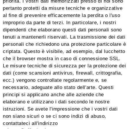
priorità. I vostri dati memorizzati presso di noi sono
pertanto protetti da misure tecniche e organizzative
al fine di prevenire efficacemente la perdita o l'uso
improprio da parte di terzi. In particolare, i nostri
dipendenti che elaborano questi dati personali sono
tenuti a mantenerli riservati. La trasmissione dei dati
personali che richiedono una protezione particolare è
criptata. Questo è visibile, ad esempio, dal lucchetto
che il browser mostra in caso di connessione SSL.
Le misure tecniche di sicurezza per la protezione dei
dati (come scansioni antivirus, firewall, crittografia,
ecc.) vengono controllate regolarmente e, se
necessario, adeguate allo stato dell'arte. Questi
principi si applicano anche alle aziende che
elaborano e utilizzano i dati secondo le nostre
istruzioni. Se avete l'impressione che i vostri dati
non siano sicuri o se ci sono indizi di abuso,
contattateci all'indirizzo