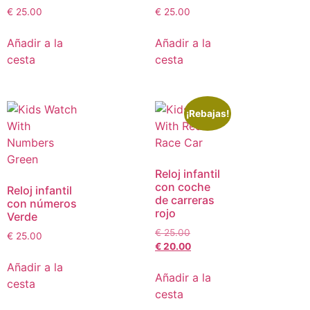
€
25.00
€
25.00
Añadir a la
Añadir a la
cesta
cesta
¡Rebajas!
Reloj infantil
con coche
Reloj infantil
de carreras
con números
rojo
Verde
€
25.00
€
25.00
€
20.00
Añadir a la
Añadir a la
cesta
cesta