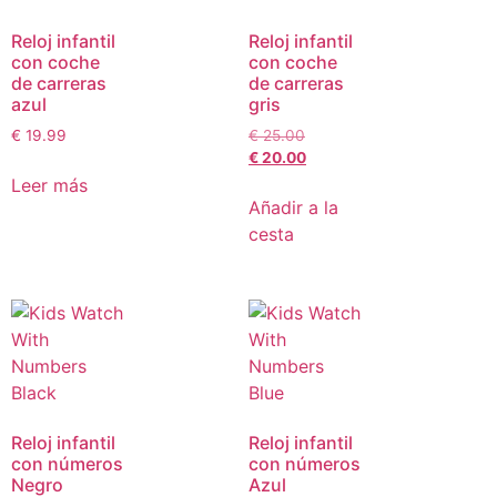
Reloj infantil
Reloj infantil
con coche
con coche
de carreras
de carreras
azul
gris
€
19.99
€
25.00
€
20.00
Leer más
Añadir a la
cesta
Reloj infantil
Reloj infantil
con números
con números
Negro
Azul