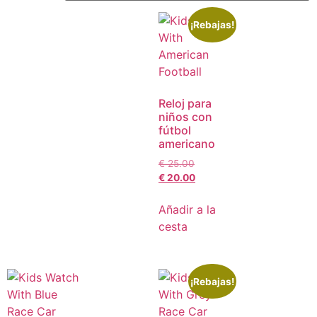
¡Rebajas!
Reloj para
niños con
fútbol
americano
€
25.00
€
20.00
Añadir a la
cesta
¡Rebajas!