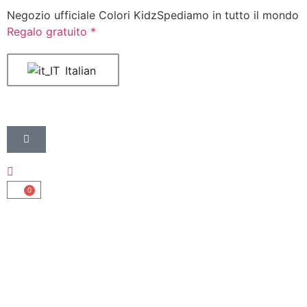
Negozio ufficiale Colori Kidz
Spediamo in tutto il mondo
Regalo gratuito *
Italian
0